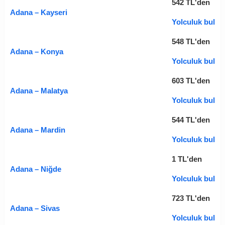
542
TL
'den
Adana – Kayseri
Yolculuk bul
548
TL
'den
Adana – Konya
Yolculuk bul
603
TL
'den
Adana – Malatya
Yolculuk bul
544
TL
'den
Adana – Mardin
Yolculuk bul
1
TL
'den
Adana – Niğde
Yolculuk bul
723
TL
'den
Adana – Sivas
Yolculuk bul