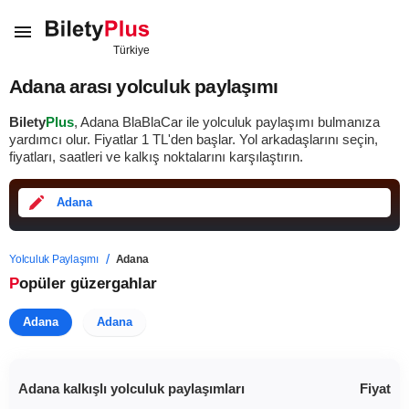
Adana arası yolculuk paylaşımı
Bilety
Plus
, Adana BlaBlaCar ile yolculuk paylaşımı bulmanıza
yardımcı olur. Fiyatlar
1
TL
'den başlar. Yol arkadaşlarını seçin,
fiyatları, saatleri ve kalkış noktalarını karşılaştırın.
Adana
Yolculuk Paylaşımı
Adana
Popüler güzergahlar
Adana
Adana
Adana kalkışlı yolculuk paylaşımları
Fiyat