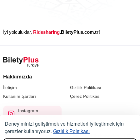
İyi yolculuklar,
Ridesharing
.BiletyPlus.com.tr!
Hakkımızda
İletişim
Gizlilik Politikası
Kullanım Şartları
Çerez Politikası
Instagram
@biletyplus_turkiye
Deneyiminizi geliştirmek ve hizmetleri iyileştirmek için
çerezler kullanıyoruz.
Gizlilik Politikası
© 2023 — 2026, Biletyplus, Innovative Travel Technologies, LLC.