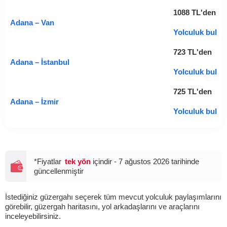
1088
TL
'den
Adana – Van
Yolculuk bul
723
TL
'den
Adana – İstanbul
Yolculuk bul
725
TL
'den
Adana – İzmir
Yolculuk bul
*Fiyatlar
tek yön
içindir - 7 ağustos 2026 tarihinde
güncellenmiştir
İstediğiniz güzergahı seçerek tüm mevcut yolculuk paylaşımlarını
görebilir, güzergah haritasını, yol arkadaşlarını ve araçlarını
inceleyebilirsiniz.