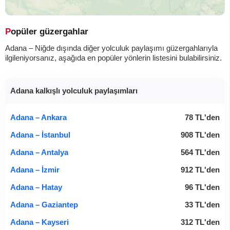
Popüler güzergahlar
Adana – Niğde dışında diğer yolculuk paylaşımı güzergahlarıyla
ilgileniyorsanız, aşağıda en popüler yönlerin listesini bulabilirsiniz.
Adana kalkışlı yolculuk paylaşımları
Adana – Ankara
78
TL
'den
Adana – İstanbul
908
TL
'den
Adana – Antalya
564
TL
'den
Adana – İzmir
912
TL
'den
Adana – Hatay
96
TL
'den
Adana – Gaziantep
33
TL
'den
Adana – Kayseri
312
TL
'den