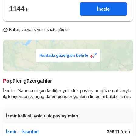
1144
İncele
₺
Kalkış ve varış yerel saate göredir.
Haritada güzergahı belirle
Popüler güzergahlar
İzmir – Samsun dışında diğer yolculuk paylaşımı güzergahlarıyla
ilgileniyorsanız, aşağıda en popüler yönlerin listesini bulabilirsiniz.
İzmir kalkışlı yolculuk paylaşımları
İzmir – İstanbul
396
TL
'den