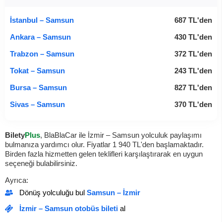
İstanbul – Samsun
687
TL
'den
Ankara – Samsun
430
TL
'den
Trabzon – Samsun
372
TL
'den
Tokat – Samsun
243
TL
'den
Bursa – Samsun
827
TL
'den
Sivas – Samsun
370
TL
'den
Bilety
Plus
, BlaBlaCar ile İzmir – Samsun yolculuk paylaşımı
bulmanıza yardımcı olur. Fiyatlar
1 940
TL
'den başlamaktadır.
Birden fazla hizmetten gelen teklifleri karşılaştırarak en uygun
seçeneği bulabilirsiniz.
Ayrıca:
Dönüş yolculuğu bul
Samsun – İzmir
İzmir – Samsun otobüs bileti
al