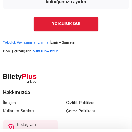
koltuğunuzu ayırtın
Yolculuk bul
Yolculuk Paylaşımı
İzmir
İzmir – Samsun
Dönüş güzergahı:
Samsun – İzmir
Hakkımızda
İletişim
Gizlilik Politikası
Kullanım Şartları
Çerez Politikası
Instagram
@biletyplus_turkiye