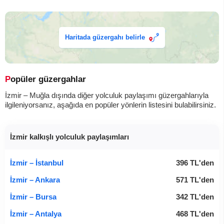
Haritada güzergahı belirle
Popüler güzergahlar
İzmir – Muğla dışında diğer yolculuk paylaşımı güzergahlarıyla
ilgileniyorsanız, aşağıda en popüler yönlerin listesini bulabilirsiniz.
İzmir kalkışlı yolculuk paylaşımları
İzmir – İstanbul
396
TL
'den
İzmir – Ankara
571
TL
'den
İzmir – Bursa
342
TL
'den
İzmir – Antalya
468
TL
'den