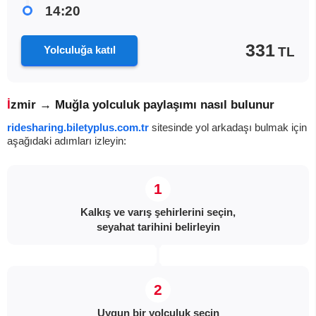
14:20
331
Yolculuğa katıl
TL
İzmir → Muğla yolculuk paylaşımı nasıl bulunur
ridesharing.biletyplus.com.tr
sitesinde yol arkadaşı bulmak için
aşağıdaki adımları izleyin:
Kalkış ve varış şehirlerini seçin,
seyahat tarihini belirleyin
Uygun bir yolculuk seçin