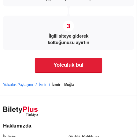
İlgili siteye giderek
koltuğunuzu ayırtın
Yolculuk bul
Yolculuk Paylaşımı
İzmir
İzmir – Muğla
Hakkımızda
İletişim
Gizlilik Politikası