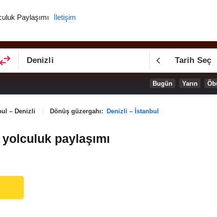
culuk Paylaşımı
İletişim
Tarih Seç
Bugün
Yarın
Öb
bul – Denizli
Dönüş güzergahı:
Denizli – İstanbul
ı yolculuk paylaşımı