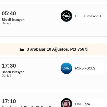
05:40
OPEL Crossland X
Böceli Istasyon
Denizli
3 arabalar 10 Ağustos, Pzt 756 ₺
17:30
FORD FOCUS
Böceli Istasyon
Denizli
17:10
FIAT Egea