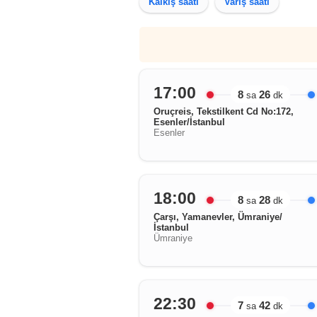
Kalkış saati
Varış saati
17:00
8
26
sa
dk
Oruçreis, Tekstilkent Cd No:172,
Esenler/İstanbul
Esenler
18:00
8
28
sa
dk
Çarşı, Yamanevler, Ümraniye/
İstanbul
Ümraniye
22:30
7
42
sa
dk