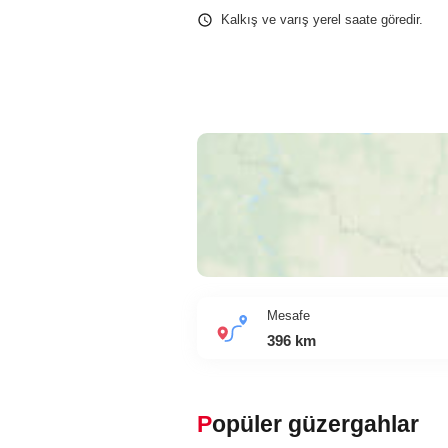
Kalkış ve varış yerel saate göredir.
Mesafe
396
km
Popüler güzergahlar