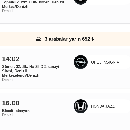
Topraklık, İzmir Blv. No:45, Denizli
Merkez/Denizli
Denizli
3 arabalar yarın 652 ₺
14:02
OPEL INSIGNIA
Sümer, 32. Sk. No:28 D:3.sanayi
Sitesi, Denizli
Merkezefendi/Denizli
Denizli
16:00
HONDA JAZZ
Böceli Istasyon
Denizli