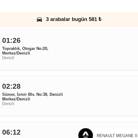
3 arabalar bugün 581 ₺
01:26
Topraklık, Otogar No:20,
Merkez/Denizli
Denizli
02:28
Sümer, İzmir Blv. No:38, Denizli
Merkez/Denizli
Denizli
06:12
RENAULT MEGANE II