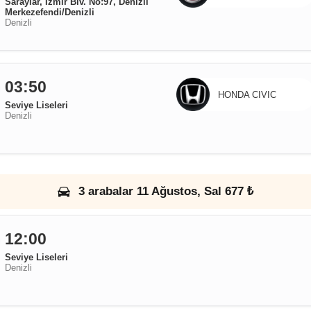
Saraylar, İzmir Blv. No:97, Denizli
Merkezefendi/Denizli
Denizli
03:50
HONDA CIVIC
Seviye Liseleri
Denizli
3 arabalar 11 Ağustos, Sal 677 ₺
12:00
Seviye Liseleri
Denizli