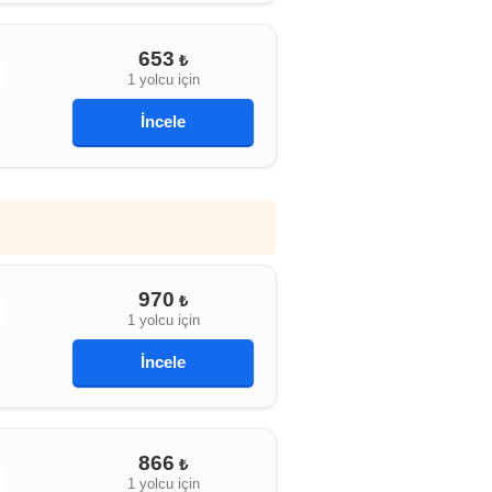
653
₺
1 yolcu için
İncele
970
₺
1 yolcu için
İncele
866
₺
1 yolcu için