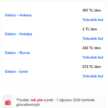
307
TL
'den
Gebze – Ankara
Yolculuk bul
1
TL
'den
Gebze – Antalya
Yolculuk bul
242
TL
'den
Gebze – Bursa
Yolculuk bul
573
TL
'den
Gebze – İzmir
Yolculuk bul
*Fiyatlar
tek yön
içindir - 7 ağustos 2026 tarihinde
güncellenmiştir