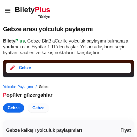
Gebze arası yolculuk paylaşımı
Bilety
Plus
, Gebze BlaBlaCar ile yolculuk paylaşımı bulmanıza
yardımcı olur. Fiyatlar
1
TL
'den başlar. Yol arkadaşlarını seçin,
fiyatları, saatleri ve kalkış noktalarını karşılaştırın.
Gebze
Yolculuk Paylaşımı
Gebze
Popüler güzergahlar
Gebze
Gebze
Gebze kalkışlı yolculuk paylaşımları
Fiyat