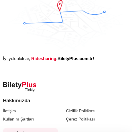
İyi yolculuklar,
Ridesharing
.BiletyPlus.com.tr!
Hakkımızda
İletişim
Gizlilik Politikası
Kullanım Şartları
Çerez Politikası