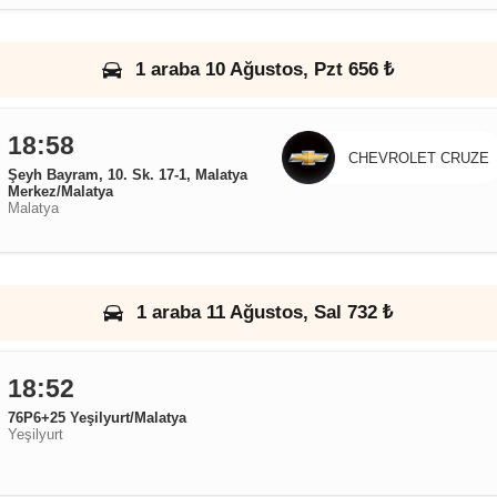
1 araba 10 Ağustos, Pzt 656 ₺
18:58
CHEVROLET CRUZE
Şeyh Bayram, 10. Sk. 17-1, Malatya
Merkez/Malatya
Malatya
1 araba 11 Ağustos, Sal 732 ₺
18:52
76P6+25 Yeşilyurt/Malatya
Yeşilyurt