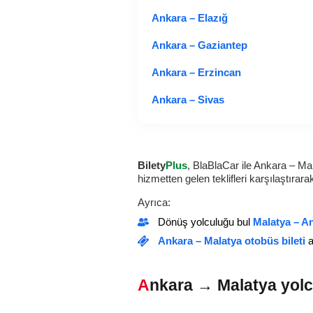
Ankara – Elazığ
Ankara – Gaziantep
Ankara – Erzincan
Ankara – Sivas
Bilety
Plus
, BlaBlaCar ile Ankara – Ma
hizmetten gelen teklifleri karşılaştırar
Ayrıca:
Dönüş yolculuğu bul
Malatya – A
Ankara – Malatya otobüs bileti
a
Ankara → Malatya yolc