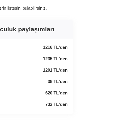
 listesini bulabilirsiniz.
lculuk paylaşımları
1216
TL
'den
1235
TL
'den
1201
TL
'den
38
TL
'den
620
TL
'den
732
TL
'den