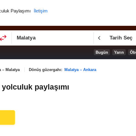
culuk Paylaşımı
İletişim
Tarih Seç
Bugün
Yarın
Öb
 – Malatya
Dönüş güzergahı:
Malatya – Ankara
 yolculuk paylaşımı