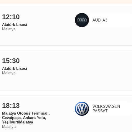
12:10
AUDI A3
Atatürk Lisesi
Malatya
15:30
Atatürk Lisesi
Malatya
18:13
VOLKSWAGEN
PASSAT
Malatya Otobüs Terminali,
Cevatpaşa, Ankara Yolu,
Yeşilyurt/Malatya
Malatya