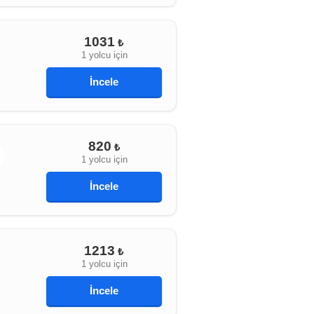
1031
₺
1 yolcu için
İncele
820
₺
1 yolcu için
İncele
1213
₺
1 yolcu için
İncele