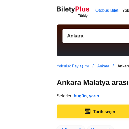
Otobüs Bileti
Yol
Yolculuk Paylaşımı
Ankara
Ankara
Ankara Malatya arası
Seferler:
bugün
,
yarın
Tarih seçin