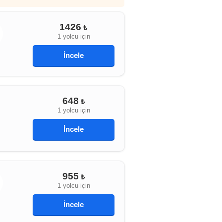
1426
₺
1 yolcu için
İncele
648
₺
1 yolcu için
İncele
955
₺
1 yolcu için
İncele