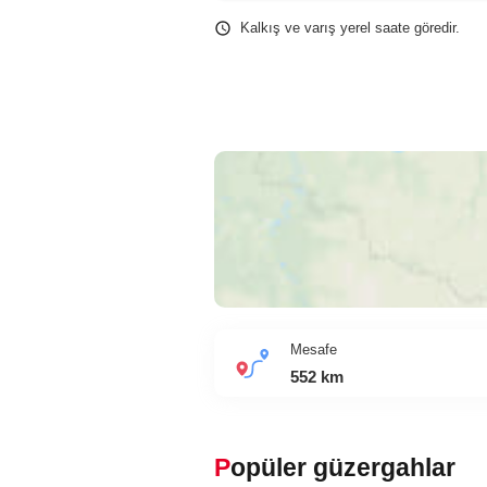
Kalkış ve varış yerel saate göredir.
Mesafe
552
km
Popüler güzergahlar